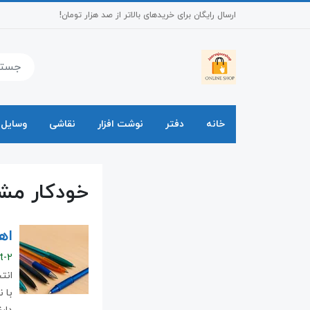
ارسال رایگان برای خریدهای بالاتر از صد هزار تومان!
خانه
دفتر
نوشت افزار
نقاشی
وسایل 
خودکار مش
اه
t-2
انت
با 