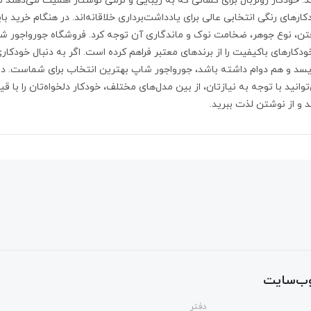
ند. خودکار رولربال برای کسانی که به زیبایی و نرمی نوشتار اهمیت می‌دهند
کارهای رنگی انتخابی عالی برای یادداشت‌برداری خلاقانه‌اند. در هنگام خرید ب
تن، نوع جوهر، ضخامت نوک و ماندگاری آن توجه کرد. فروشگاه جورواجور ش
خودکارهای باکیفیت را از برندهای معتبر فراهم کرده است. اگر به دنبال خودکا
یسد و هم دوام داشته باشد، جورواجور شاپ بهترین انتخاب برای شماست. در
توانید با توجه به نیازتان، از بین مدل‌های مختلف، خودکار دلخواه‌تان را با
د و از نوشتن لذت ببرید.
ب‌سایت
دفتر