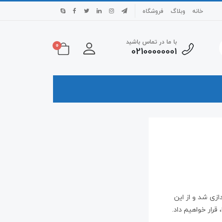
خانه
وبلاگ
فروشگاه
با ما در تماس باشید
0
0210000000۱
ازی شد و از این
رار خواهیم داد.