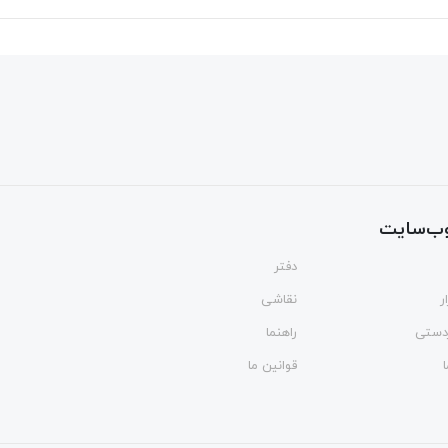
ب‌سایت
دفتر
ر
نقاشی
ردستی
راهنما
قوانین ما