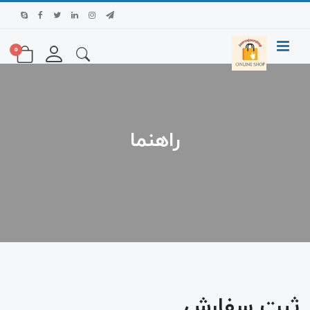
0
راهنما
ثبت سفارش