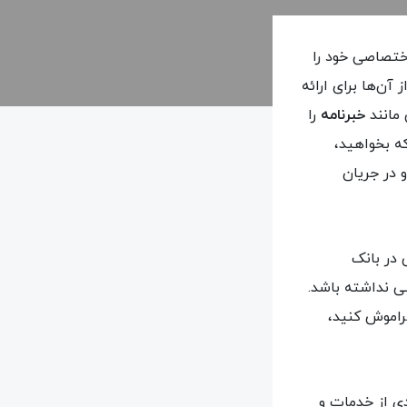
تصاصی خود را
ز آن‌ها برای ارائه
 مانند
خبرنامه
را
ه بخواهید،
 در جریان
 در بانک
 نداشته باشد.
فراموش کنید،
دی از خدمات و