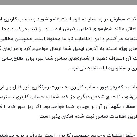
ثبت سفارش
در وب‌سایت، لازم است
عضو شوید
و حساب کاربری اخ
عاتی مانند
شماره‌های تماس
،
آدرس ایمیل
و... را ثبت می‌کنید و ما ا
فاده می‌کنیم و این اطلاعات نزد ما محفوظ است. همچنین مطالبی
ای ویژه است، به آدرس ایمیل شما ارسال خواهیم کرد و هر زمان ک
فت آن انصراف دهید. از شماره‌های تماس شما نیز، برای
اطلاع‌رسانی
و
ری و سفارش‌ها استفاده می‌شود.
باشید که
رمز عبور
حساب کاربری به صورت رمزنگاری غیر قابل بازیابی
 می‌شود، تا هیچ شخص دیگری جز خود شما به حساب کاربری دسترسی
حفظ
و
نگهداری
آن بر عهده‌ی شما خواهد بود. اگر رمز عبور خود را 
 طریق اطلاعات تماس ثبت شده امکان پذیر است.
 حفظ اطلاعات و حریم خصوصی کاربران است. بنابراین، برای بهره‌من