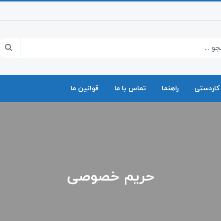
کاردستی
راهنما
تماس با ما
قوانین ما
حریم خصوصی