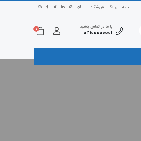
خانه
وبلاگ
فروشگاه
با ما در تماس باشید
0
0210000000۱